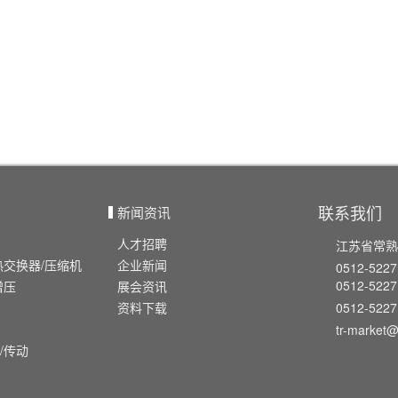
联系我们
新闻资讯
人才招聘
江苏省常熟
热交换器/压缩机
企业新闻
0512-5227
0512-522
增压
展会资讯
0512-5227
资料下载
tr-market@
/传动