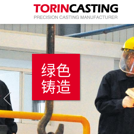
绿色
铸造